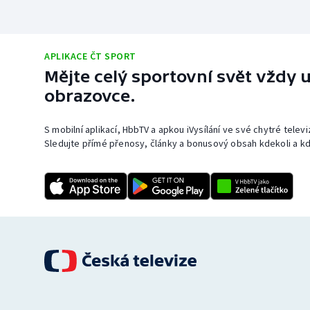
APLIKACE ČT SPORT
Mějte celý sportovní svět vždy u
obrazovce.
S mobilní aplikací, HbbTV a apkou iVysílání ve své chytré telev
Sledujte přímé přenosy, články a bonusový obsah kdekoli a kd