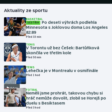
Aktuality ze sportu
Gymnastika
BASKETBAL
Po deseti výhrách podlehla
SESTŘIH
Házená
Minnesota s Joklovou doma Los Angeles
82:89
Jezdectví
Před 33 min
TENIS
Judo
V Torontu už bez Češek: Bartůňková
skončila ve třetím kole
Před 50 min
Krasobruslení
TENIS
Lehečka je v Montrealu v osmifinále
Lezení
Před 1 hod
Lyže a snowboard
Video
FOTBAL
Neměli jsme prohrát, takovou chybu si
Moderní pětiboj
hráč nemůže dovolit, zlobil se Horejš po
duelu s Besiktasem
Motorsport
Před 3 hod