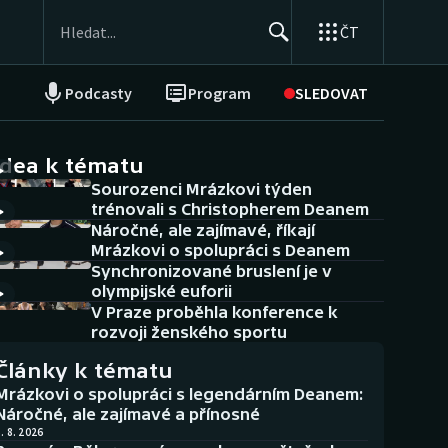
ČT
Podcasty
Program
SLEDOVAT
NEPŘEHLÉDNĚTE
Soutěže
idea k tématu
Sourozenci Mrázkovi týden
Historické návraty
trénovali s Christopherem Deanem
Náročné, ale zajímavé, říkají
Aplikace ČT sport
Mrázkovi o spolupráci s Deanem
Synchronizované bruslení je v
AZ kvíz
olympijské euforii
V Praze proběhla konference k
rozvoji ženského sportu
Články k tématu
Mrázkovi o spolupráci s legendárním Deanem:
Náročné, ale zajímavé a přínosné
. 8. 2026