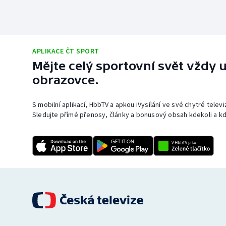
APLIKACE ČT SPORT
Mějte celý sportovní svět vždy u
obrazovce.
S mobilní aplikací, HbbTV a apkou iVysílání ve své chytré telev
Sledujte přímé přenosy, články a bonusový obsah kdekoli a kd