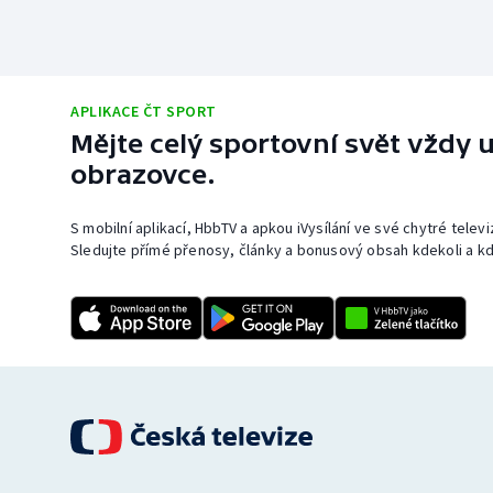
APLIKACE ČT SPORT
Mějte celý sportovní svět vždy u
obrazovce.
S mobilní aplikací, HbbTV a apkou iVysílání ve své chytré telev
Sledujte přímé přenosy, články a bonusový obsah kdekoli a kd