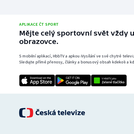
APLIKACE ČT SPORT
Mějte celý sportovní svět vždy u
obrazovce.
S mobilní aplikací, HbbTV a apkou iVysílání ve své chytré telev
Sledujte přímé přenosy, články a bonusový obsah kdekoli a kd