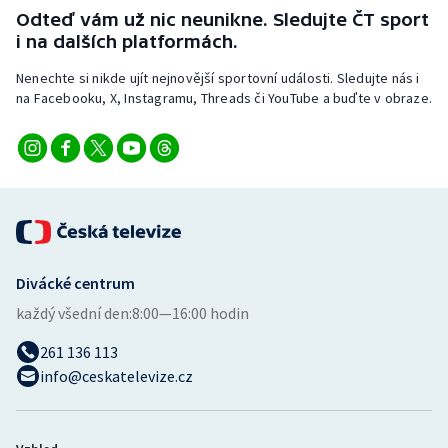
Stolní tenis
Odteď vám už nic neunikne. Sledujte ČT sport
i na dalších platformách.
Triatlon
Nenechte si nikde ujít nejnovější sportovní události. Sledujte nás i
na Facebooku, X, Instagramu, Threads či YouTube a buďte v obraze.
Veslování
Vodní slalom
Volejbal
Ostatní
Divácké centrum
každý všední den:
8:00—16:00 hodin
261 136 113
info@ceskatelevize.cz