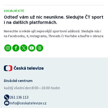
Stolní tenis
SOCIÁLNÍ SÍTĚ
Triatlon
Odteď vám už nic neunikne. Sledujte ČT sport
i na dalších platformách.
Veslování
Nenechte si nikde ujít nejnovější sportovní události. Sledujte nás i
na Facebooku, X, Instagramu, Threads či YouTube a buďte v obraze.
Vodní slalom
Volejbal
Ostatní
Divácké centrum
každý všední den:
8:00—16:00 hodin
261 136 113
info@ceskatelevize.cz