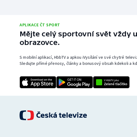
APLIKACE ČT SPORT
Mějte celý sportovní svět vždy u
obrazovce.
S mobilní aplikací, HbbTV a apkou iVysílání ve své chytré telev
Sledujte přímé přenosy, články a bonusový obsah kdekoli a kd