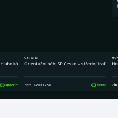
Moderní pětiboj
Triatlon
Motorsport
Veslování
Olympijské hry
Vodní slalom
Parasport
Volejbal
Plavání
Ostatní
OSTATNÍ
HO
l Hluboká
Orientační běh: SP Česko – střední trať
Ho
Plážový volejbal
Zítra
,
14:00
-
17:50
Zítr