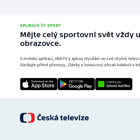
APLIKACE ČT SPORT
Mějte celý sportovní svět vždy u
obrazovce.
S mobilní aplikací, HbbTV a apkou iVysílání ve své chytré telev
Sledujte přímé přenosy, články a bonusový obsah kdekoli a kd