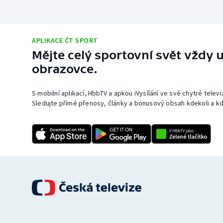
APLIKACE ČT SPORT
Mějte celý sportovní svět vždy u
obrazovce.
S mobilní aplikací, HbbTV a apkou iVysílání ve své chytré telev
Sledujte přímé přenosy, články a bonusový obsah kdekoli a kd