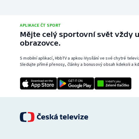
APLIKACE ČT SPORT
Mějte celý sportovní svět vždy u
obrazovce.
S mobilní aplikací, HbbTV a apkou iVysílání ve své chytré telev
Sledujte přímé přenosy, články a bonusový obsah kdekoli a kd