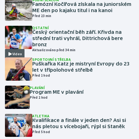
Famózní Kočířová získala na juniorském
ME den po kajaku titul i na kanoi
Gymnastika
Před 23 min
OSTATNÍ
Házená
Český orientační běh září. Křivda na
střední trati vyhrál, Dittrichová bere
Jezdectví
bronz
Aktualizováno před 34 min
Video
Judo
SPORTOVNÍ STŘELBA
Puškařka Katz je mistryní Evropy do 23
let v třípolohové střelbě
Krasobruslení
Před 1 hod
PLAVÁNÍ
Lezení
Program ME v plavání
Před 2 hod
Lyže a snowboard
ATLETIKA
Moderní pětiboj
Kvalifikace a finále v jeden den? Asi si
nás pletou s vícebojaři, rýpl si Staněk
Před 5 hod
Motorsport