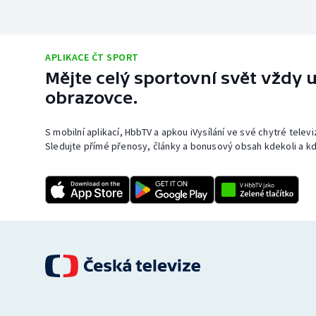
APLIKACE ČT SPORT
Mějte celý sportovní svět vždy u
obrazovce.
S mobilní aplikací, HbbTV a apkou iVysílání ve své chytré telev
Sledujte přímé přenosy, články a bonusový obsah kdekoli a kd