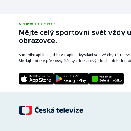
APLIKACE ČT SPORT
Mějte celý sportovní svět vždy u
obrazovce.
S mobilní aplikací, HbbTV a apkou iVysílání ve své chytré telev
Sledujte přímé přenosy, články a bonusový obsah kdekoli a kd