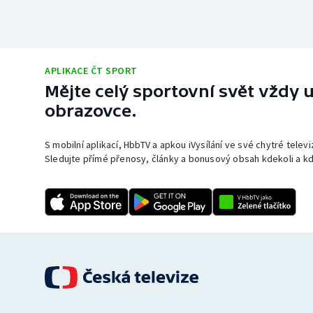
APLIKACE ČT SPORT
Mějte celý sportovní svět vždy u
obrazovce.
S mobilní aplikací, HbbTV a apkou iVysílání ve své chytré telev
Sledujte přímé přenosy, články a bonusový obsah kdekoli a kd