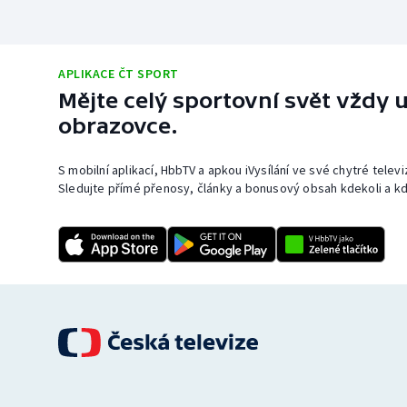
APLIKACE ČT SPORT
Mějte celý sportovní svět vždy u
obrazovce.
S mobilní aplikací, HbbTV a apkou iVysílání ve své chytré telev
Sledujte přímé přenosy, články a bonusový obsah kdekoli a kd