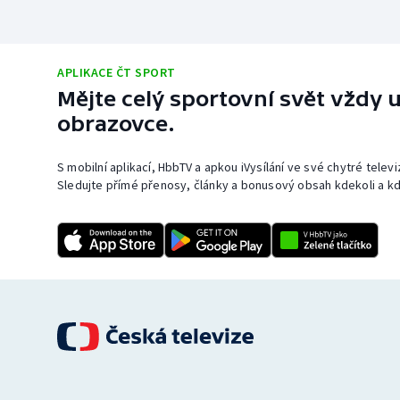
APLIKACE ČT SPORT
Mějte celý sportovní svět vždy u
obrazovce.
S mobilní aplikací, HbbTV a apkou iVysílání ve své chytré telev
Sledujte přímé přenosy, články a bonusový obsah kdekoli a kd