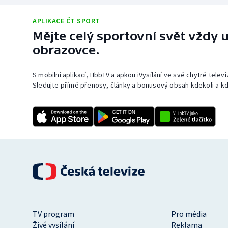
APLIKACE ČT SPORT
Mějte celý sportovní svět vždy u
obrazovce.
S mobilní aplikací, HbbTV a apkou iVysílání ve své chytré telev
Sledujte přímé přenosy, články a bonusový obsah kdekoli a kd
TV program
Pro média
Živé vysílání
Reklama