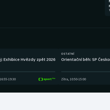
Moderní pětiboj
Triatlon
7
Motorsport
Veslování
Olympijské hry
Vodní slalom
Parasport
Volejbal
Plavání
Ostatní
OSTATNÍ
j: Exhibice Hvězdy zpět 2026
Orientační běh: SP Česko
Plážový volejbal
16:55
-
19:30
Zítra
,
10:50
-
15:00