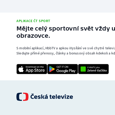
APLIKACE ČT SPORT
Mějte celý sportovní svět vždy u
obrazovce.
S mobilní aplikací, HbbTV a apkou iVysílání ve své chytré telev
Sledujte přímé přenosy, články a bonusový obsah kdekoli a kd