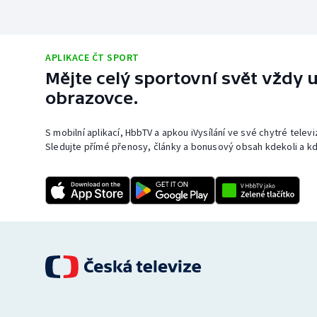
APLIKACE ČT SPORT
Mějte celý sportovní svět vždy u
obrazovce.
S mobilní aplikací, HbbTV a apkou iVysílání ve své chytré telev
Sledujte přímé přenosy, články a bonusový obsah kdekoli a kd