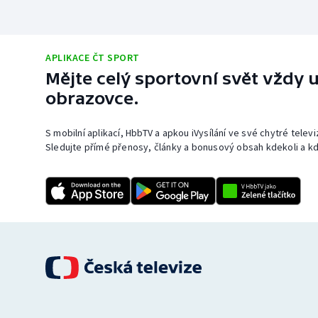
APLIKACE ČT SPORT
Mějte celý sportovní svět vždy u
obrazovce.
S mobilní aplikací, HbbTV a apkou iVysílání ve své chytré telev
Sledujte přímé přenosy, články a bonusový obsah kdekoli a kd