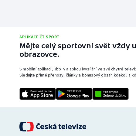
APLIKACE ČT SPORT
Mějte celý sportovní svět vždy u
obrazovce.
S mobilní aplikací, HbbTV a apkou iVysílání ve své chytré telev
Sledujte přímé přenosy, články a bonusový obsah kdekoli a kd