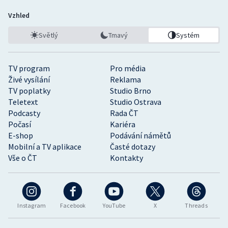
Vzhled
Světlý
Tmavý
Systém
TV program
Pro média
Živé vysílání
Reklama
TV poplatky
Studio Brno
Teletext
Studio Ostrava
Podcasty
Rada ČT
Počasí
Kariéra
E-shop
Podávání námětů
Mobilní a TV aplikace
Časté dotazy
Vše o ČT
Kontakty
Instagram
Facebook
YouTube
X
Threads