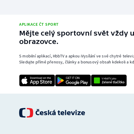
APLIKACE ČT SPORT
Mějte celý sportovní svět vždy u
obrazovce.
S mobilní aplikací, HbbTV a apkou iVysílání ve své chytré telev
Sledujte přímé přenosy, články a bonusový obsah kdekoli a kd