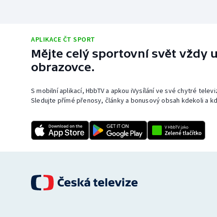
APLIKACE ČT SPORT
Mějte celý sportovní svět vždy u
obrazovce.
S mobilní aplikací, HbbTV a apkou iVysílání ve své chytré telev
Sledujte přímé přenosy, články a bonusový obsah kdekoli a kd