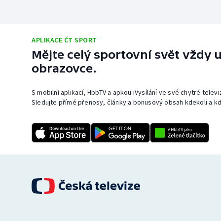
APLIKACE ČT SPORT
Mějte celý sportovní svět vždy u
obrazovce.
S mobilní aplikací, HbbTV a apkou iVysílání ve své chytré telev
Sledujte přímé přenosy, články a bonusový obsah kdekoli a kd