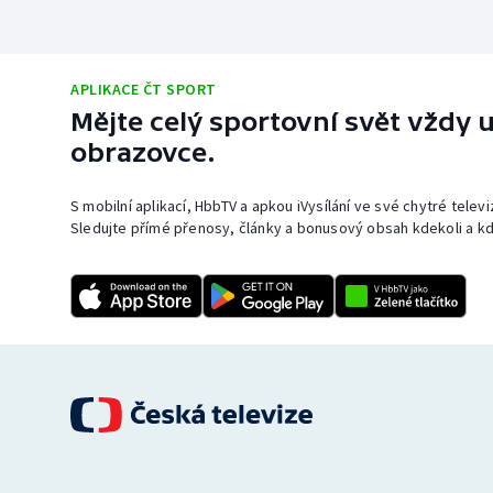
APLIKACE ČT SPORT
Mějte celý sportovní svět vždy u
obrazovce.
S mobilní aplikací, HbbTV a apkou iVysílání ve své chytré telev
Sledujte přímé přenosy, články a bonusový obsah kdekoli a kd