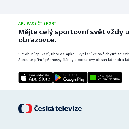
APLIKACE ČT SPORT
Mějte celý sportovní svět vždy u
obrazovce.
S mobilní aplikací, HbbTV a apkou iVysílání ve své chytré telev
Sledujte přímé přenosy, články a bonusový obsah kdekoli a kd