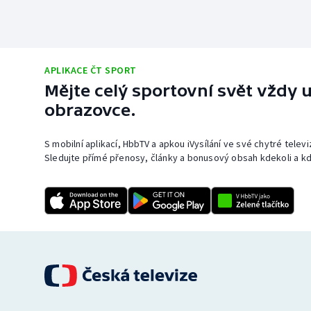
APLIKACE ČT SPORT
Mějte celý sportovní svět vždy u
obrazovce.
S mobilní aplikací, HbbTV a apkou iVysílání ve své chytré telev
Sledujte přímé přenosy, články a bonusový obsah kdekoli a kd