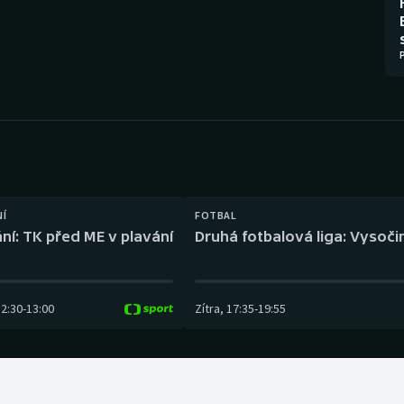
Moderní pětiboj
Triatlon
Motorsport
Veslování
Olympijské hry
Vodní slalom
Parasport
Volejbal
Plavání
Ostatní
NÍ
FOTBAL
Plážový volejbal
ní: TK před ME v plavání
Druhá fotbalová liga: Vysočin
12:30
-
13:00
Zítra
,
17:35
-
19:55