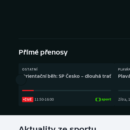
Curling
Dostihy
Florbal
Futsal
Přímé přenosy
Golf
OSTATNÍ
PLAVÁ
Gymnastika
Orientační běh: SP Česko – dlouhá trať
Plavá
11:50
-
16:00
Zítra
,
ŽIVĚ
Aktuality ze sportu