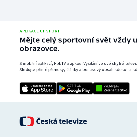
APLIKACE ČT SPORT
Mějte celý sportovní svět vždy u
obrazovce.
S mobilní aplikací, HbbTV a apkou iVysílání ve své chytré telev
Sledujte přímé přenosy, články a bonusový obsah kdekoli a kd