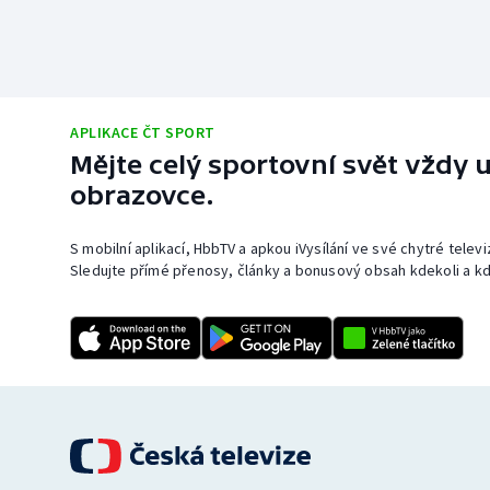
APLIKACE ČT SPORT
Mějte celý sportovní svět vždy u
obrazovce.
S mobilní aplikací, HbbTV a apkou iVysílání ve své chytré telev
Sledujte přímé přenosy, články a bonusový obsah kdekoli a kd