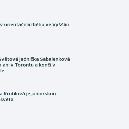
 v orientačním běhu ve Vyšším
Světová jednička Sabalenková
 ani v Torontu a končí v
le
 Krutilová je juniorskou
 světa