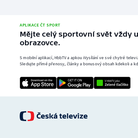
APLIKACE ČT SPORT
Mějte celý sportovní svět vždy u
obrazovce.
S mobilní aplikací, HbbTV a apkou iVysílání ve své chytré telev
Sledujte přímé přenosy, články a bonusový obsah kdekoli a kd