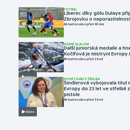
FOTBAL
Liberec díky gólu Dulaye přip
Zbrojovku o neporazitelnos
Aktualizováno před 48 min
VODNÍ SLALOM
Další juniorská medaile a hn
Kočířová je mistryní Evropy
Aktualizováno před 3 hod
Video
SPORTOVNÍ STŘELBA
Šindlerová vybojovala titul 
Evropy do 23 let ve střelbě 
pistole
Aktualizováno před 3 hod
Video