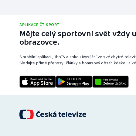
APLIKACE ČT SPORT
Mějte celý sportovní svět vždy u
obrazovce.
S mobilní aplikací, HbbTV a apkou iVysílání ve své chytré telev
Sledujte přímé přenosy, články a bonusový obsah kdekoli a kd