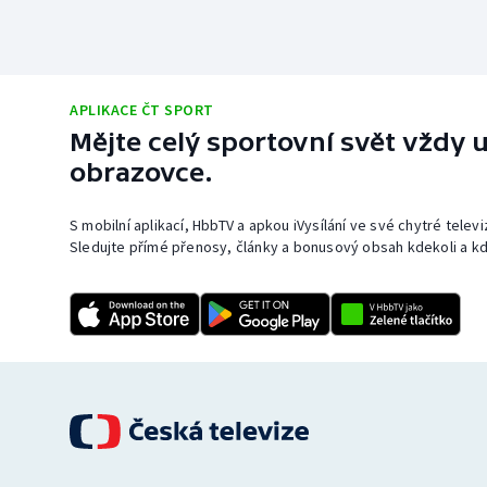
APLIKACE ČT SPORT
Mějte celý sportovní svět vždy u
obrazovce.
S mobilní aplikací, HbbTV a apkou iVysílání ve své chytré telev
Sledujte přímé přenosy, články a bonusový obsah kdekoli a kd