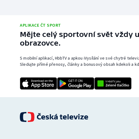
APLIKACE ČT SPORT
Mějte celý sportovní svět vždy u
obrazovce.
S mobilní aplikací, HbbTV a apkou iVysílání ve své chytré telev
Sledujte přímé přenosy, články a bonusový obsah kdekoli a kd