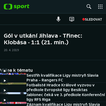
POPULÁRNÍ
SLEDOVAT
Fotbal
Gól v utkání Jihlava - Třinec:
Klobása - 1:1 (21. min.)
Hokej
20. 4. 2019
Tenis
Atletika
Videa k tématu
Cyklistika
Sestřih kvalifikace Ligy mistryň Slavia
Praha – Rangers FC
Fotbalisté Hradce Králové vyzvou v
DALŠÍ SPORTY
předkole Evropské ligy Besiktas
Jablonec čeká ve 3. předkole Konferenční
Americký fotbal
NEPŘEHLÉDNĚTE
ligy RFS Riga
Záznam kvalifikace Ligy mistryň Slavia