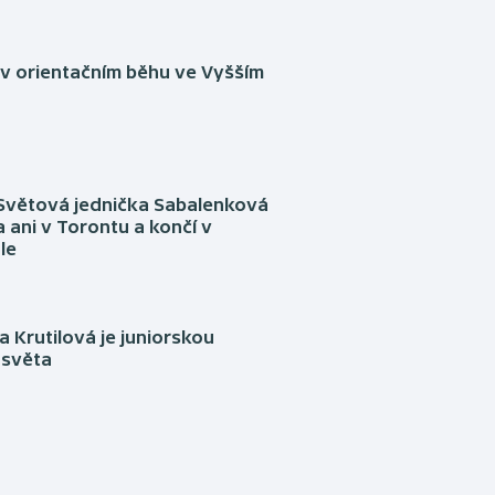
 v orientačním běhu ve Vyšším
Světová jednička Sabalenková
 ani v Torontu a končí v
le
 Krutilová je juniorskou
 světa