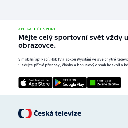
APLIKACE ČT SPORT
Mějte celý sportovní svět vždy u
obrazovce.
S mobilní aplikací, HbbTV a apkou iVysílání ve své chytré telev
Sledujte přímé přenosy, články a bonusový obsah kdekoli a kd