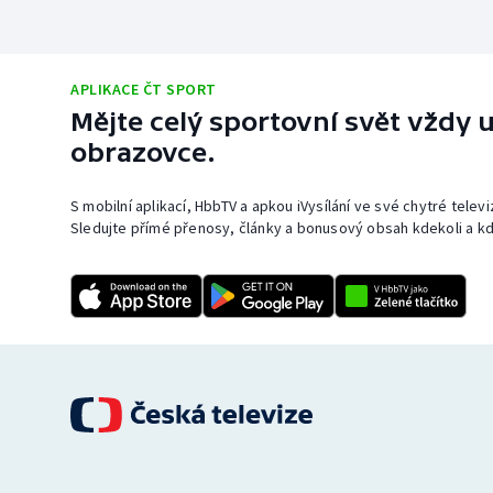
APLIKACE ČT SPORT
Mějte celý sportovní svět vždy u
obrazovce.
S mobilní aplikací, HbbTV a apkou iVysílání ve své chytré telev
Sledujte přímé přenosy, články a bonusový obsah kdekoli a kd