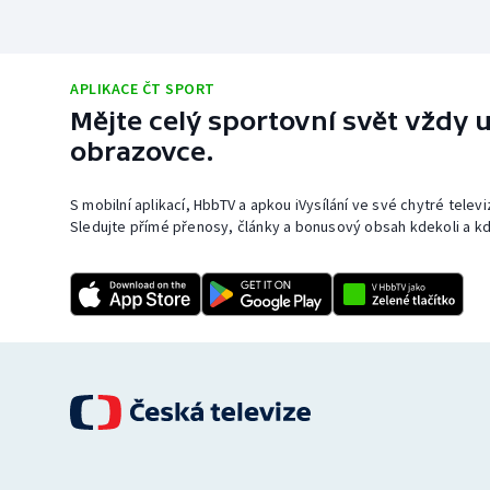
APLIKACE ČT SPORT
Mějte celý sportovní svět vždy u
obrazovce.
S mobilní aplikací, HbbTV a apkou iVysílání ve své chytré telev
Sledujte přímé přenosy, články a bonusový obsah kdekoli a kd