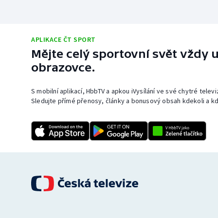
APLIKACE ČT SPORT
Mějte celý sportovní svět vždy u
obrazovce.
S mobilní aplikací, HbbTV a apkou iVysílání ve své chytré telev
Sledujte přímé přenosy, články a bonusový obsah kdekoli a kd