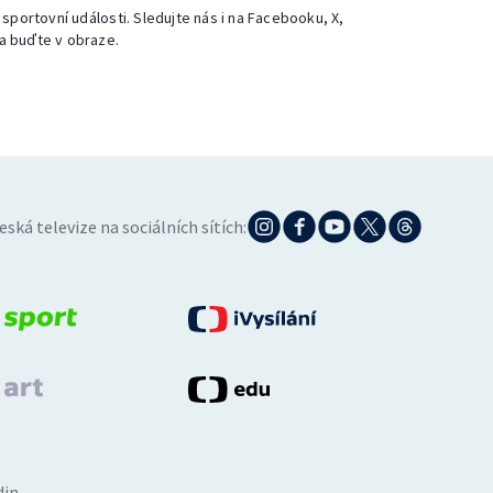
 sportovní události. Sledujte nás i na Facebooku, X,
a buďte v obraze.
eská televize na sociálních sítích:
din