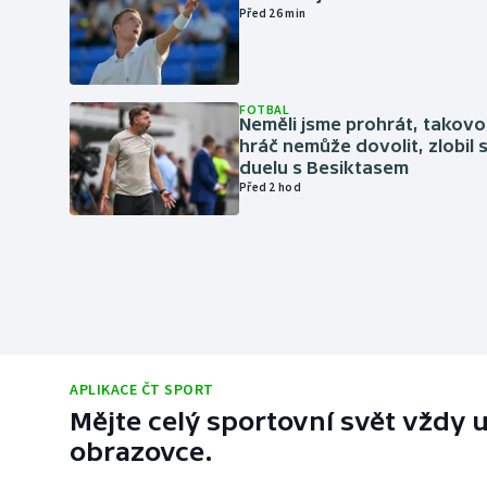
Před 26 min
FOTBAL
Neměli jsme prohrát, takovo
hráč nemůže dovolit, zlobil 
duelu s Besiktasem
Před 2 hod
APLIKACE ČT SPORT
Mějte celý sportovní svět vždy u
obrazovce.