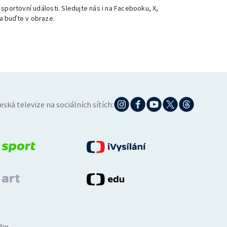
 sportovní události. Sledujte nás i na Facebooku, X,
a buďte v obraze.
eská televize na sociálních sítích:
din