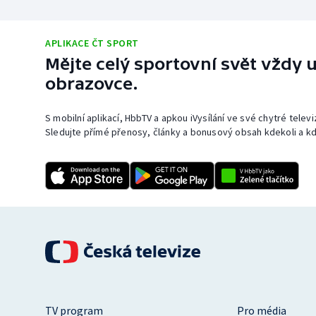
APLIKACE ČT SPORT
Mějte celý sportovní svět vždy u
obrazovce.
S mobilní aplikací, HbbTV a apkou iVysílání ve své chytré telev
Sledujte přímé přenosy, články a bonusový obsah kdekoli a kd
TV program
Pro média