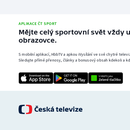
APLIKACE ČT SPORT
Mějte celý sportovní svět vždy u
obrazovce.
S mobilní aplikací, HbbTV a apkou iVysílání ve své chytré telev
Sledujte přímé přenosy, články a bonusový obsah kdekoli a kd