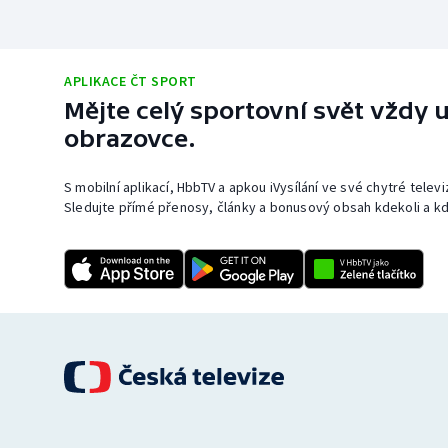
APLIKACE ČT SPORT
Mějte celý sportovní svět vždy u
obrazovce.
S mobilní aplikací, HbbTV a apkou iVysílání ve své chytré telev
Sledujte přímé přenosy, články a bonusový obsah kdekoli a kd