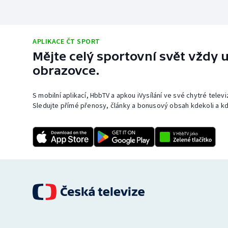
APLIKACE ČT SPORT
Mějte celý sportovní svět vždy u
obrazovce.
S mobilní aplikací, HbbTV a apkou iVysílání ve své chytré telev
Sledujte přímé přenosy, články a bonusový obsah kdekoli a kd