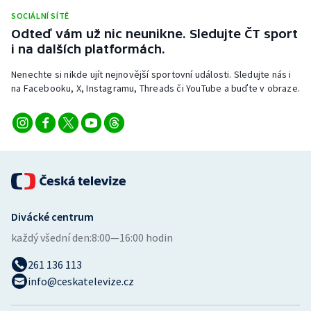
Stolní tenis
SOCIÁLNÍ SÍTĚ
Odteď vám už nic neunikne. Sledujte ČT sport
Triatlon
i na dalších platformách.
Nenechte si nikde ujít nejnovější sportovní události. Sledujte nás i
Veslování
na Facebooku, X, Instagramu, Threads či YouTube a buďte v obraze.
Vodní slalom
Volejbal
Ostatní
Divácké centrum
každý všední den:
8:00—16:00 hodin
261 136 113
info@ceskatelevize.cz