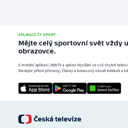
APLIKACE ČT SPORT
Mějte celý sportovní svět vždy u
obrazovce.
S mobilní aplikací, HbbTV a apkou iVysílání ve své chytré telev
Sledujte přímé přenosy, články a bonusový obsah kdekoli a kd