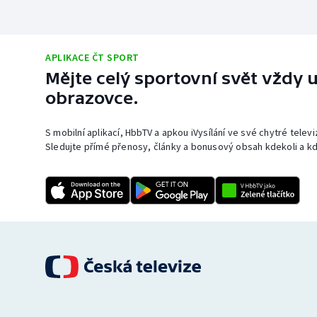
APLIKACE ČT SPORT
Mějte celý sportovní svět vždy u
obrazovce.
S mobilní aplikací, HbbTV a apkou iVysílání ve své chytré telev
Sledujte přímé přenosy, články a bonusový obsah kdekoli a kd