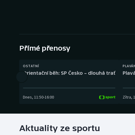
Curling
Dostihy
Florbal
Futsal
Přímé přenosy
Golf
OSTATNÍ
PLAVÁ
Orientační běh: SP Česko – dlouhá trať
Plavá
Gymnastika
Dnes
,
11:50
-
16:00
Zítra
,
Aktuality ze sportu