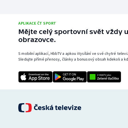
APLIKACE ČT SPORT
Mějte celý sportovní svět vždy u
obrazovce.
S mobilní aplikací, HbbTV a apkou iVysílání ve své chytré telev
Sledujte přímé přenosy, články a bonusový obsah kdekoli a kd